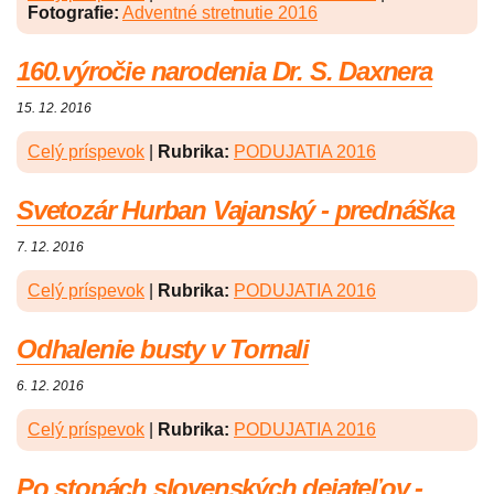
Fotografie:
Adventné stretnutie 2016
160.výročie narodenia Dr. S. Daxnera
15. 12. 2016
Celý príspevok
|
Rubrika:
PODUJATIA 2016
Svetozár Hurban Vajanský - prednáška
7. 12. 2016
Celý príspevok
|
Rubrika:
PODUJATIA 2016
Odhalenie busty v Tornali
6. 12. 2016
Celý príspevok
|
Rubrika:
PODUJATIA 2016
Po stopách slovenských dejateľov -