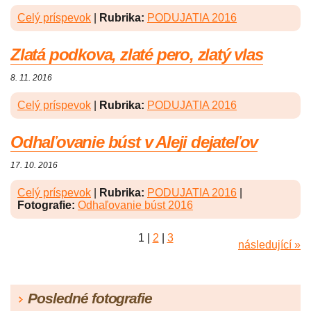
Celý príspevok
|
Rubrika:
PODUJATIA 2016
Zlatá podkova, zlaté pero, zlatý vlas
8. 11. 2016
Celý príspevok
|
Rubrika:
PODUJATIA 2016
Odhaľovanie búst v Aleji dejateľov
17. 10. 2016
Celý príspevok
|
Rubrika:
PODUJATIA 2016
|
Fotografie:
Odhaľovanie búst 2016
1
|
2
|
3
následující »
Posledné fotografie