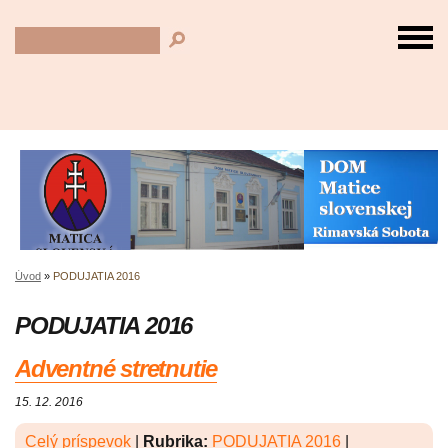
Úvod
»
PODUJATIA 2016
PODUJATIA 2016
Adventné stretnutie
15. 12. 2016
Celý príspevok
|
Rubrika:
PODUJATIA 2016
|