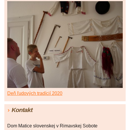
Deň ľudových tradícií 2020
Kontakt
Dom Matice slovenskej v Rimavskej Sobote