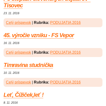
Tisovec
23. 11. 2016
Celý príspevok
|
Rubrika:
PODUJATIA 2016
45. výročie vzniku - FS Vepor
16. 11. 2016
Celý príspevok
|
Rubrika:
PODUJATIA 2016
Timravina studnička
10. 11. 2016
Celý príspevok
|
Rubrika:
PODUJATIA 2016
Leť, Čížiček,leť !
8. 11. 2016