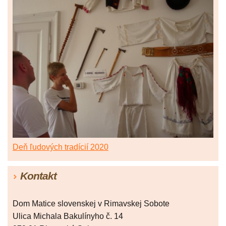
Deň ľudových tradícií 2020
Kontakt
Dom Matice slovenskej v Rimavskej Sobote
Ulica Michala Bakulínyho č. 14