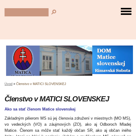
Úvod
»
Členstvo v MATICI SLOVENSKEJ
Členstvo v MATICI SLOVENSKEJ
Ako sa stať členom Matice slovenskej
Základným pilierom MS sú jej členovia združení v miestnych (MO MS),
vo vedeckých (VO) a záujmových (ZO), ako aj Odboroch Mladej
Matice. Členom sa môže stať každý občan SR, ako aj občan iného