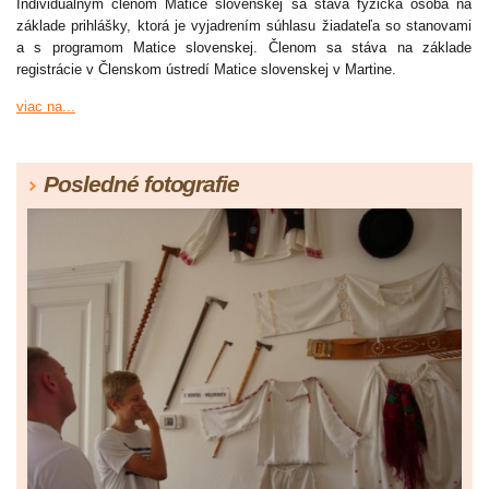
Individuálnym členom Matice slovenskej sa stáva fyzická osoba na
základe prihlášky, ktorá je vyjadrením súhlasu žiadateľa so stanovami
a s programom Matice slovenskej. Členom sa stáva na základe
registrácie v Členskom ústredí Matice slovenskej v Martine.
viac na...
Posledné fotografie