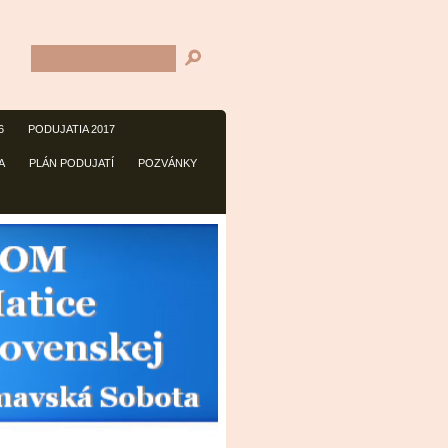
6
PODUJATIA 2017
A
PLÁN PODUJATÍ
POZVÁNKY