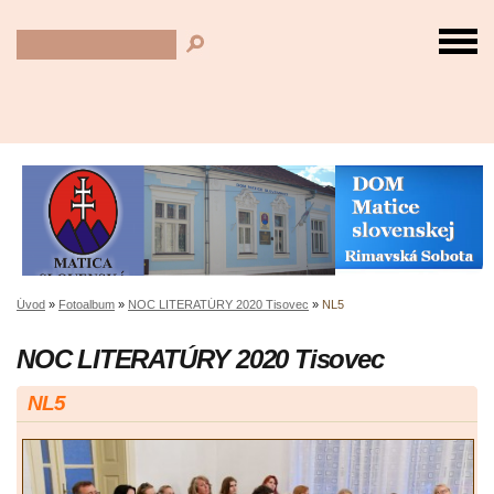
Úvod
»
Fotoalbum
»
NOC LITERATÚRY 2020 Tisovec
»
NL5
NOC LITERATÚRY 2020 Tisovec
NL5