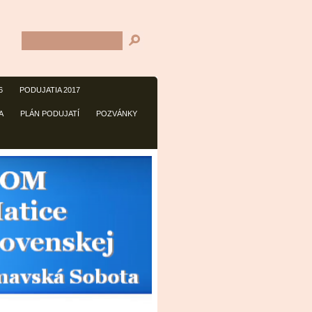
6
PODUJATIA 2017
A
PLÁN PODUJATÍ
POZVÁNKY