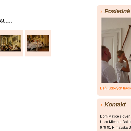
.
Posledné 
....
Deň ľudových tradí
Kontakt
Dom Matice sloven
Ulica Michala Bakul
979 01 Rimavská S