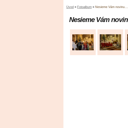
Úvod
»
Fotoalbum
»
Nesieme Vám novinu....
Nesieme Vám novinu.