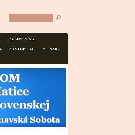
6
PODUJATIA 2017
A
PLÁN PODUJATÍ
POZVÁNKY